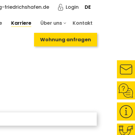
-friedrichshafen.de
Login
DE
e
Karriere
Über uns
Kontakt
Wohnung anfragen