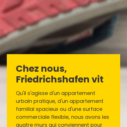
Chez nous,
Friedrichshafen vit
Qu'il s'agisse d'un appartement
urbain pratique, d'un appartement
familial spacieux ou d'une surface
commerciale flexible, nous avons les
quatre murs qui conviennent pour